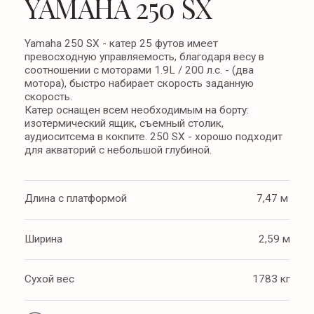
аудиоситсема в кокпите. 250 SX - хорошо подходит
для акваторий с небольшой глубиной.
Длина с платформой
7,47 м
Ширина
2,59 м
Сухой вес
1783 кг
Увидеть все характеристики
11 500 000 ₽
Связаться с менеджером
Цветовое решение
+